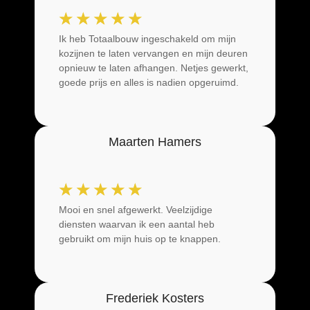
☆
☆
☆
☆
☆
Ik heb Totaalbouw ingeschakeld om mijn
kozijnen te laten vervangen en mijn deuren
opnieuw te laten afhangen. Netjes gewerkt,
goede prijs en alles is nadien opgeruimd.
Maarten Hamers
☆
☆
☆
☆
☆
Mooi en snel afgewerkt. Veelzijdige
diensten waarvan ik een aantal heb
gebruikt om mijn huis op te knappen.
Frederiek Kosters