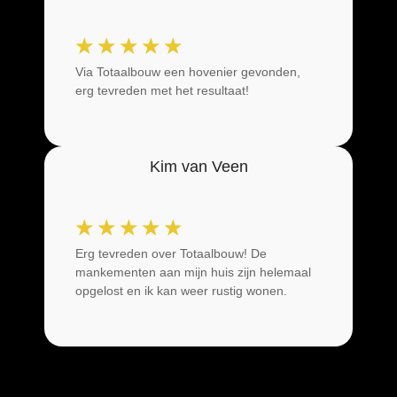
☆
☆
☆
☆
☆
Via Totaalbouw een hovenier gevonden,
erg tevreden met het resultaat!
Kim van Veen
☆
☆
☆
☆
☆
Erg tevreden over Totaalbouw! De
mankementen aan mijn huis zijn helemaal
opgelost en ik kan weer rustig wonen.